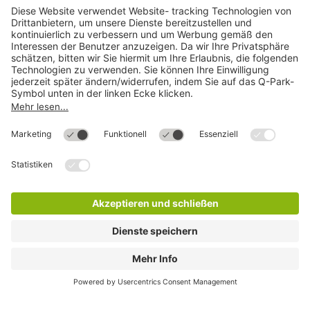
Hilfe
Direkt zum
Download
Cookie Informationen
©
Q-Park
Deutschland (2018)
AGB
Compliance
Datenschutzerklärung
Impressum