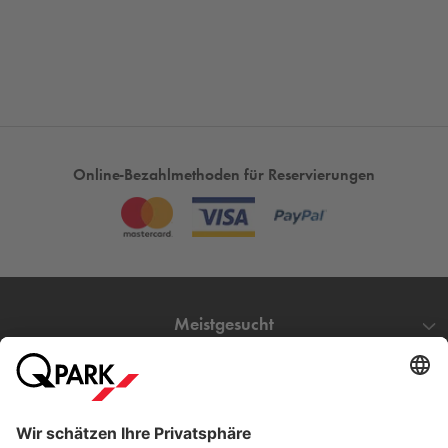
Online-Bezahlmethoden für Reservierungen
Meistgesucht
Mehr über
Q-Park