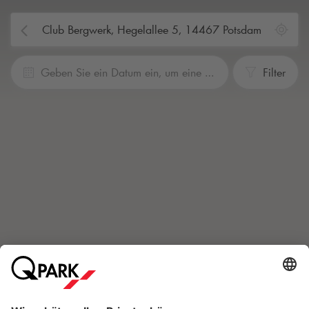
Geben Sie ein Datum ein, um eine Reservierung vorzunehmen
Filter