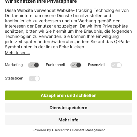
Q-Park Forum Steglitz 2
260 Min.