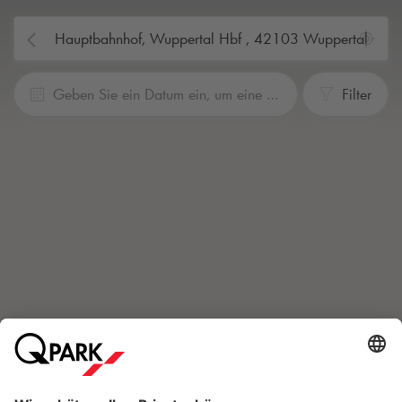
Geben Sie ein Datum ein, um eine Reservierung vorzunehmen
Filter