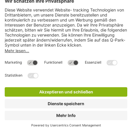
Q-Park City Plaza
7 Min.