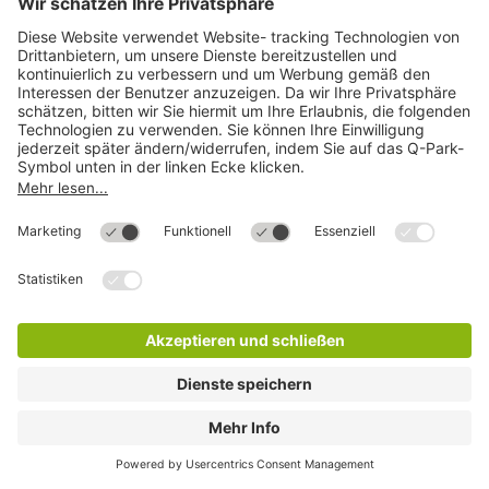
Q-Park Bismarckplatz
25 Min.