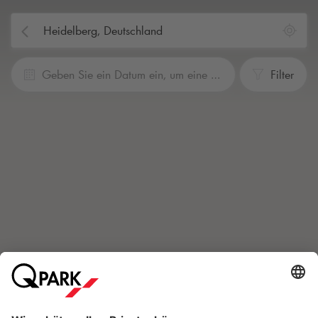
Geben Sie ein Datum ein, um eine Reservierung vorzunehmen
Filter