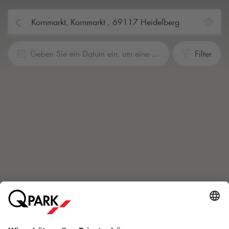
Geben Sie ein Datum ein, um eine Reservierung vorzunehmen
Filter