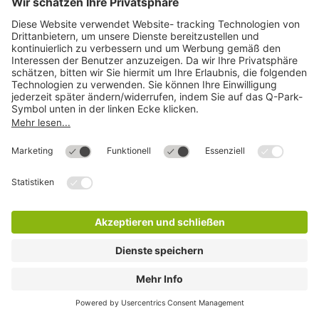
Q-Park SOFIENQUARTIER
15 Min.