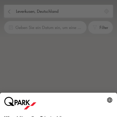
Geben Sie ein Datum ein, um eine Reservierung vorzunehmen
Filter