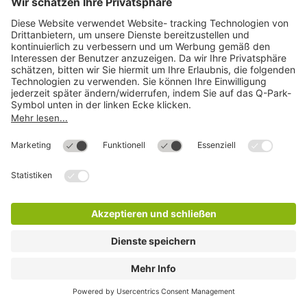
Q-Park Forum
32 Min.