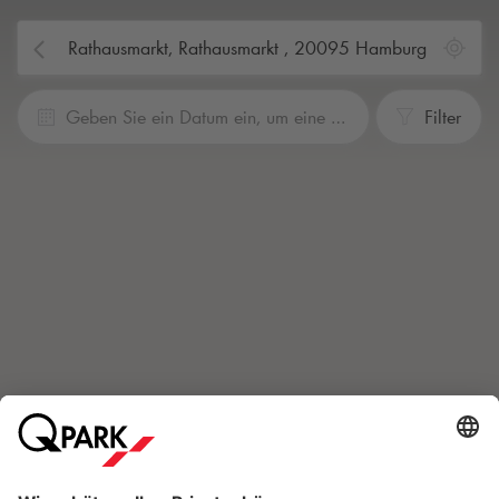
Geben Sie ein Datum ein, um eine Reservierung vorzunehmen
Filter