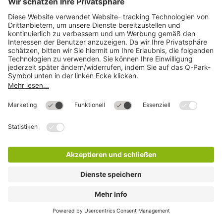
Q-Park City-Parkhaus
7 Min.
14