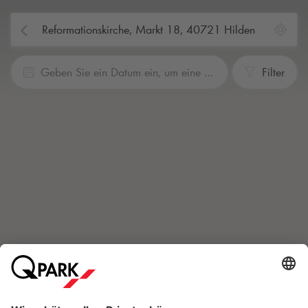
Geben Sie ein Datum ein, um eine Reservierung vorzunehmen
Filter