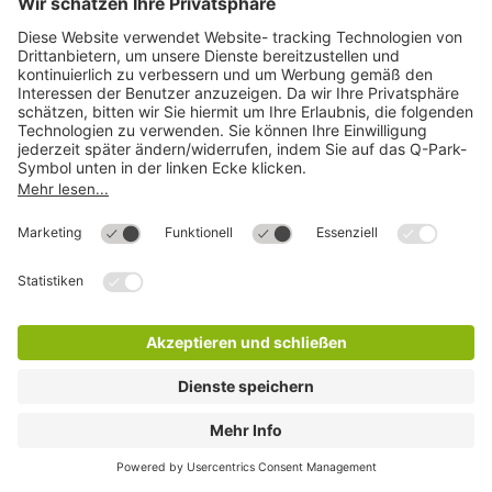
Q-Park Nove Mesto Platz
2 Min.