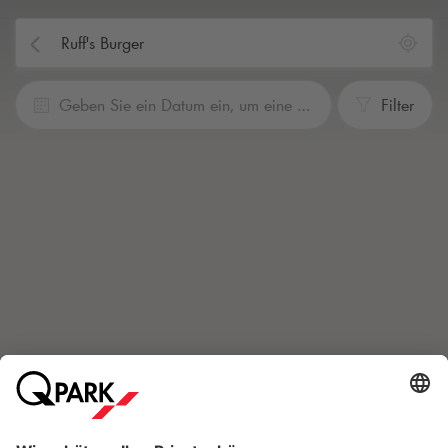
Geben Sie ein Datum ein, um eine Reservierung vorzunehmen
Filter