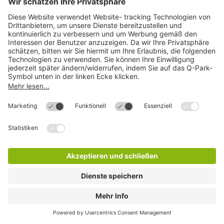
Q-Park City Center
5 Min.