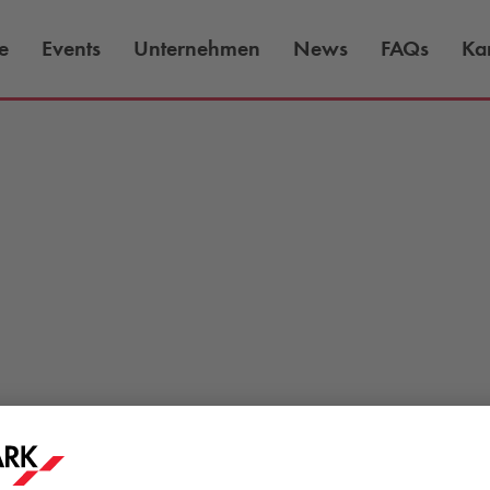
e
Events
Unternehmen
News
FAQs
Kar