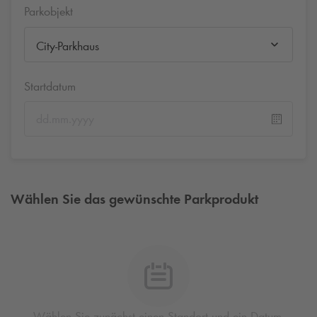
Parkobjekt
City-Parkhaus
Startdatum
Wählen Sie das gewünschte Parkprodukt
Wählen Sie zunächst einen Standort und ein Datum,