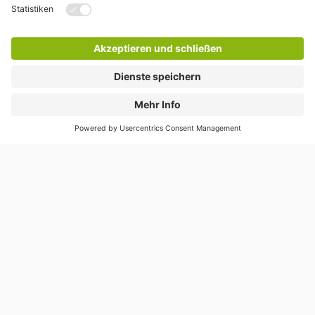
Hilfe
Direkt zum
Download
Cookie Informationen
©
Q-Park
Deutschland (2018)
AGB
Compliance
Datenschutzerklärung
Impressum