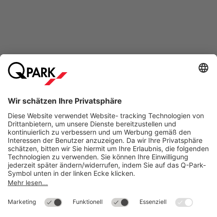
Online-Bezahlmethoden für Reservierungen
Meistgesucht
Mehr über
Q-Park