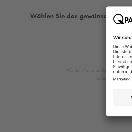
Wählen Sie das gewünschte Park
Wählen Sie zunächst einen Stand
verfügbaren Produ