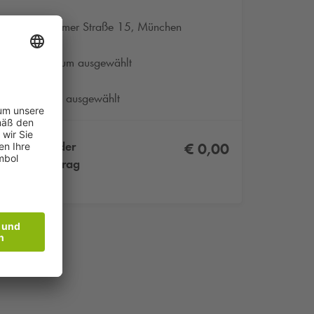
Rosenheimer Straße 15, München
Kein Datum ausgewählt
Kein Produkt ausgewählt
Zu zahlender
€ 0,00
Gesamtbetrag
inkl. MwSt.