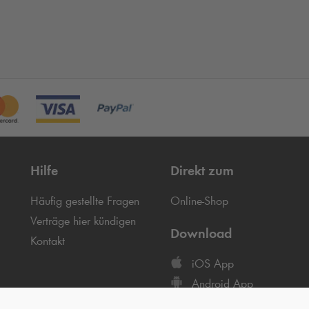
Hilfe
Direkt zum
Häufig gestellte Fragen
Online-Shop
Verträge hier kündigen
Download
Kontakt
iOS App
Android App