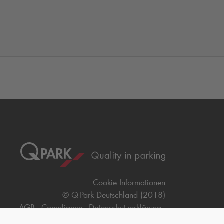
Cookie Informationen
©
Q-Park
Deutschland (2018)
AGB
Compliance
Datenschutzerklärung
Impressum