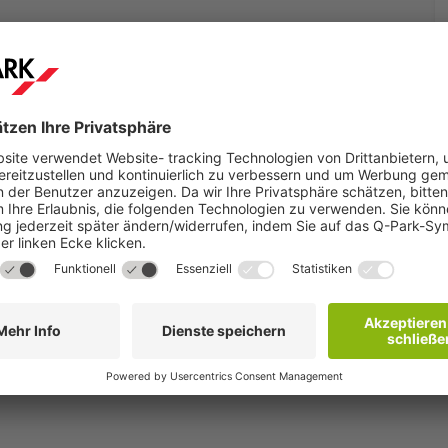
produkt
ort und ein Datum, um alle
kte zu sehen