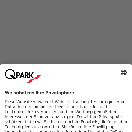
Online-Bezahlmethoden für Reservierungen
Meistgesucht