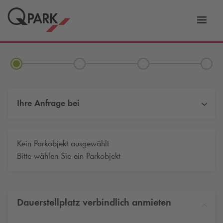
Zur
ation
Navig
eln
wechs
Ihre Anfrage bei
Kein Parkobjekt ausgewählt
Bitte wählen Sie ein Parkobjekt
Dauerstellplatz verbindlich anmieten