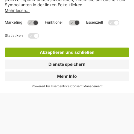
Mehr über
Q-Park
Hilfe
Direkt zum
Download
Cookie Informationen
©
Q-Park
Deutschland (2018)
AGB