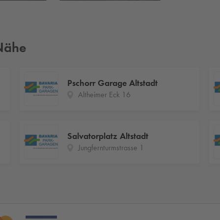
 Nähe
Pschorr Garage Altstadt
Altheimer Eck 16
Salvatorplatz Altstadt
Jungfernturmstrasse 1