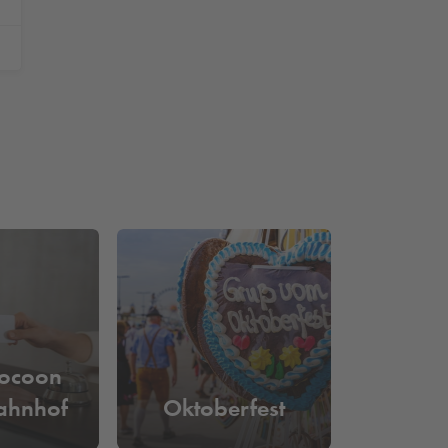
Cocoon
ahnhof
Oktoberfest