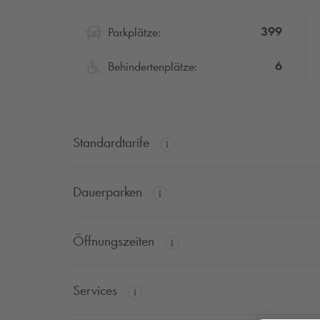
399
Parkplätze:
6
Behindertenplätze:
Standardtarife
Dauerparken
Öffnungszeiten
Services