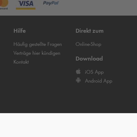
Hilfe
Direkt zum
Häufig gestellte Fragen
Online-Shop
Verträge hier kündigen
Download
Kontakt
iOS App
Android App