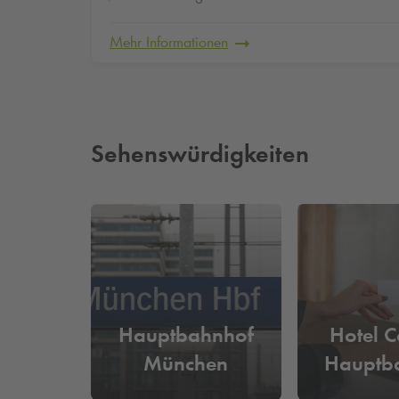
Mehr Informationen
Sehenswürdigkeiten
Hauptbahnhof
Hotel 
München
Hauptb