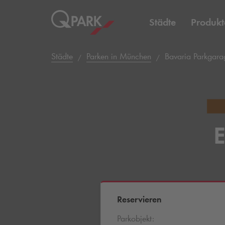
Städte
Produkt
Städte
Parken in München
Bavaria Parkgara
E
Reservieren
Parkobjekt: