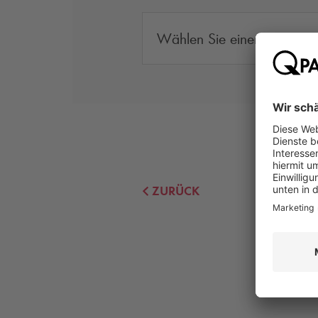
Wählen Sie einen Grund
ZURÜCK