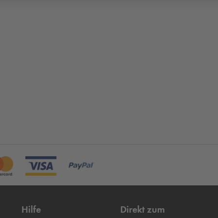
Hilfe
Direkt zum