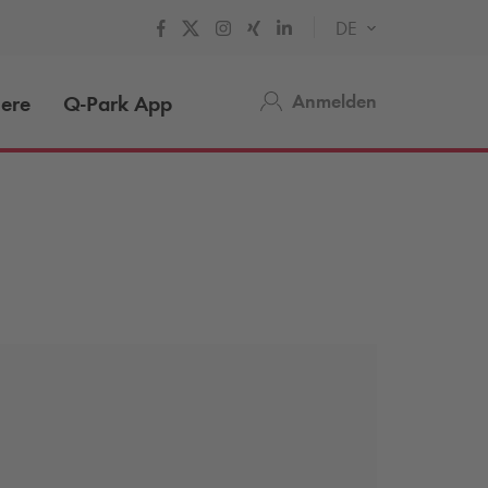
DE
Anmelden
iere
Q-Park
App