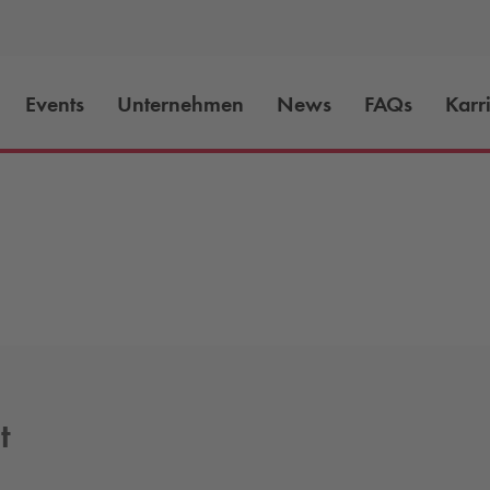
Events
Unternehmen
News
FAQs
Karr
t