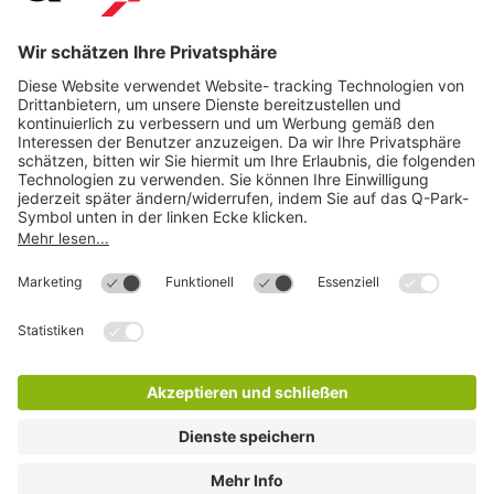
Download
Cookie Informationen
©
Q-Park
Deutschland (2018)
AGB
Compliance
Datenschutzerklärung
Impressum