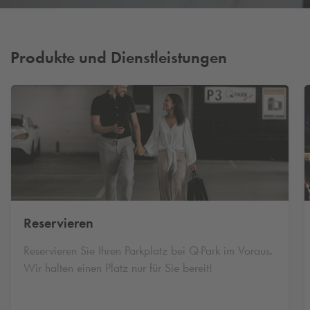
Produkte und Dienstleistungen
Reservieren
Reservieren Sie Ihren Parkplatz bei
Q-Park
im Voraus.
Wir halten einen Platz nur für Sie bereit!