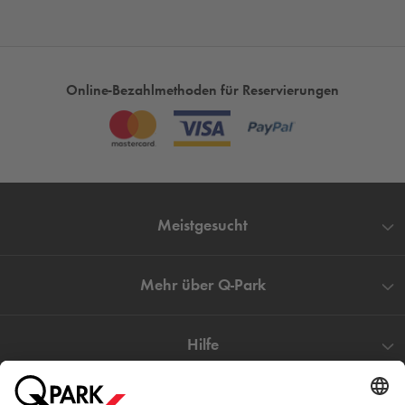
Online-Bezahlmethoden für Reservierungen
Meistgesucht
Mehr über
Q-Park
Hilfe
Direkt zum