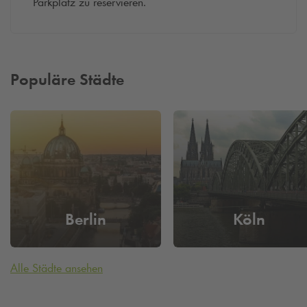
Parkplatz zu reservieren.
Populäre Städte
Berlin
Köln
Alle Städte ansehen