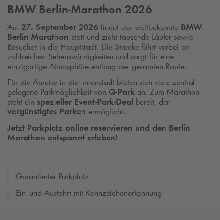
BMW Berlin-Marathon 2026
Am
27. September 2026
findet der weltbekannte
BMW
Berlin Marathon
statt und zieht tausende Läufer sowie
Besucher in die Hauptstadt. Die Strecke führt vorbei an
zahlreichen Sehenswürdigkeiten und sorgt für eine
einzigartige Atmosphäre entlang der gesamten Route.
Für die Anreise in die Innenstadt bieten sich viele zentral
gelegene Parkmöglichkeit von
Q-Park
an. Zum Marathon
steht ein
spezieller Event-Park-Deal
bereit, der
vergünstigtes Parken
ermöglicht.
Jetzt Parkplatz online reservieren und den Berlin
Marathon entspannt erleben!
Garantierter Parkplatz
Ein- und Ausfahrt mit Kennzeichenerkennung