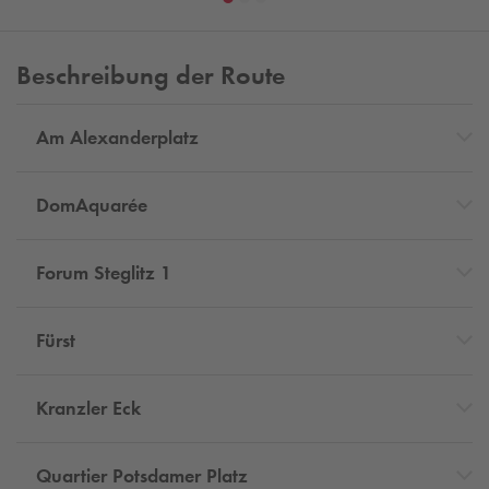
Beschreibung der Route
Am Alexanderplatz
DomAquarée
Forum Steglitz 1
Fürst
Kranzler Eck
Quartier Potsdamer Platz