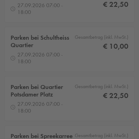
€ 22,50
27.09.2026 07:00 -
18:00
Parken bei Schultheiss
Gesamtbetrag (inkl. MwSt.)
Quartier
€ 10,00
27.09.2026 07:00 -
18:00
Parken bei Quartier
Gesamtbetrag (inkl. MwSt.)
Potsdamer Platz
€ 22,50
27.09.2026 07:00 -
18:00
Parken bei Spreekarree
Gesamtbetrag (inkl. MwSt.)