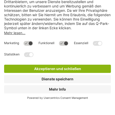
Mehr über
Q-Park
Hilfe
Direkt zum
Download
Cookie Informationen
©
Q-Park
Deutschland (2018)
AGB