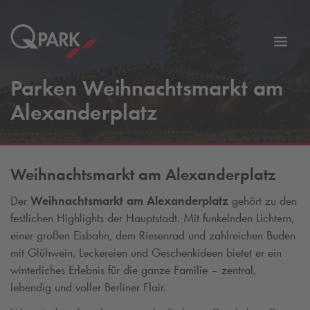
Zur
ation
Navig
Parken Weihnachtsmarkt am
eln
wechs
Alexanderplatz
Weihnachtsmarkt am Alexanderplatz
Der
Weihnachtsmarkt am Alexanderplatz
gehört zu den
festlichen Highlights der Hauptstadt. Mit funkelnden Lichtern,
einer großen Eisbahn, dem Riesenrad und zahlreichen Buden
mit Glühwein, Leckereien und Geschenkideen bietet er ein
winterliches Erlebnis für die ganze Familie – zentral,
lebendig und voller Berliner Flair.