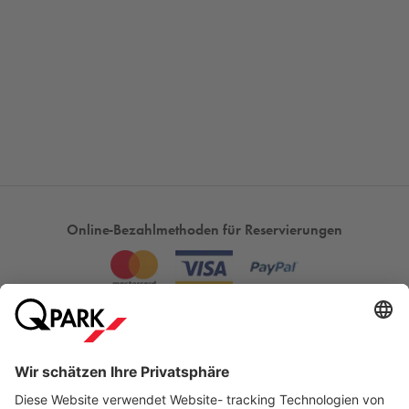
Online-Bezahlmethoden für Reservierungen
Meistgesucht