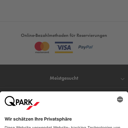
Online-Bezahlmethoden für Reservierungen
Meistgesucht
Mehr über
Q-Park
Hilfe