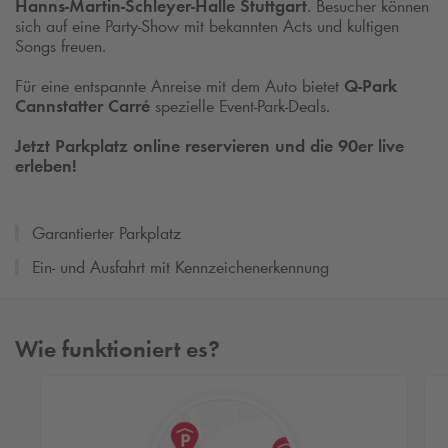
Hanns‑Martin‑Schleyer‑Halle Stuttgart
. Besucher können
sich auf eine Party‑Show mit bekannten Acts und kultigen
Songs freuen.
Für eine entspannte Anreise mit dem Auto bietet
Q‑Park
Cannstatter Carré
spezielle Event‑Park‑Deals.
Jetzt Parkplatz online reservieren und die 90er live
erleben!
Garantierter Parkplatz
Ein- und Ausfahrt mit Kennzeichenerkennung
Wie funktioniert es?