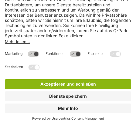
Direkt zum
Download
Cookie Informationen
©
Q-Park
Deutschland (2018)
AGB
Compliance
Datenschutzerklärung
Impressum