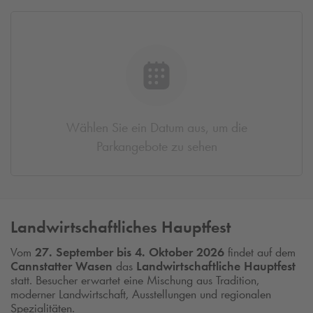
Wählen Sie ein Datum aus, um die
Parkangebote zu sehen
Landwirtschaftliches Hauptfest
Vom
27. September bis 4. Oktober 2026
findet auf dem
Cannstatter Wasen
das
Landwirtschaftliche Hauptfest
statt. Besucher erwartet eine Mischung aus Tradition,
moderner Landwirtschaft, Ausstellungen und regionalen
Spezialitäten.