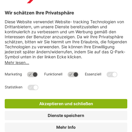
Hilfe
Direkt zum
Download
Cookie Informationen
©
Q-Park
Deutschland (2018)
AGB
Compliance
Datenschutzerklärung
Impressum