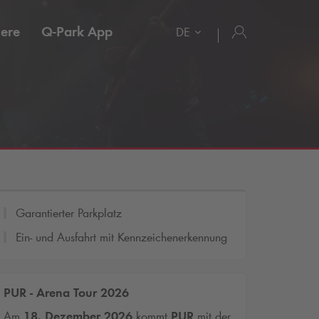
iere
Q-Park
App
DE
Garantierter Parkplatz
Ein- und Ausfahrt mit Kennzeichenerkennung
PUR - Arena Tour 2026
Am
18. Dezember 2026
kommt
PUR
mit der