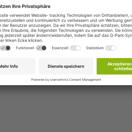
Schritt 2
hr
Sie erhalten innerhalb weniger Minuten eine
Bestätigungs-E-Mail.