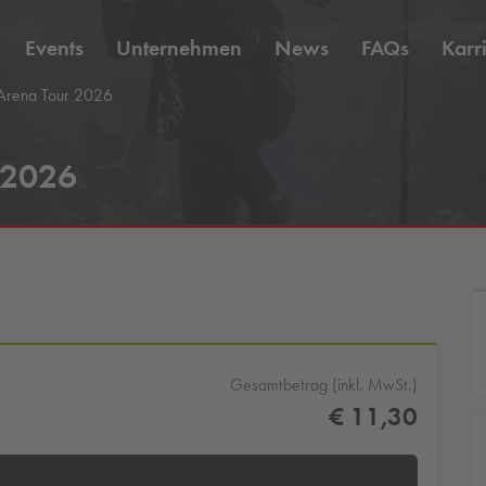
Events
Unternehmen
News
FAQs
Karr
Arena Tour 2026
 2026
Gesamtbetrag (inkl. MwSt.)
€ 11,30