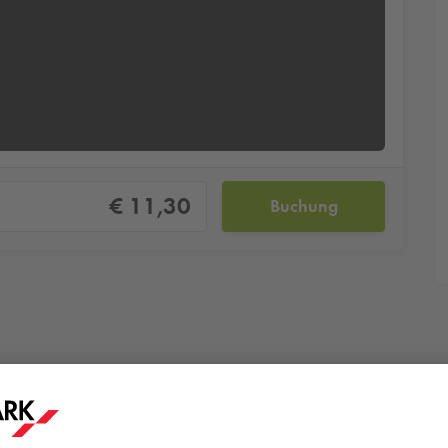
€ 11,30
Buchung