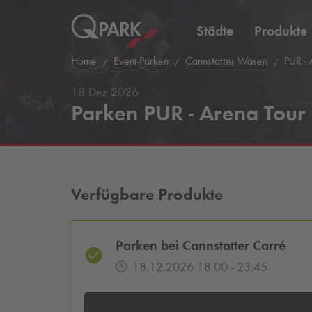
Städte
Produkte
Home
Event-Parken
Cannstatter Wasen
PUR - 
18 Dez 2026
Parken PUR - Arena Tour
Verfügbare Produkte
Parken bei Cannstatter Carré
18.12.2026 18:00 - 23:45