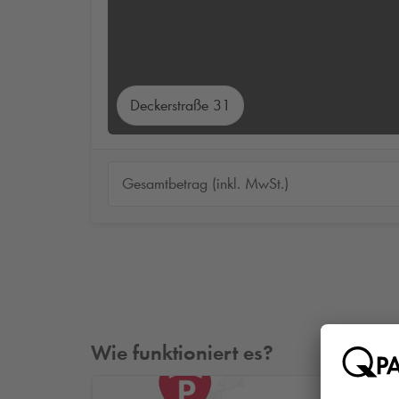
Deckerstraße 31
Gesamtbetrag (inkl. MwSt.)
Wie funktioniert es?