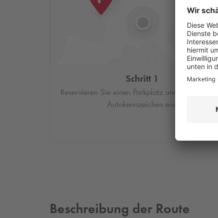
Schritt 1
Reservieren Sie einen Parkplatz und geben Sie I
Autokennzeichen ein.
Beschreibung der Route