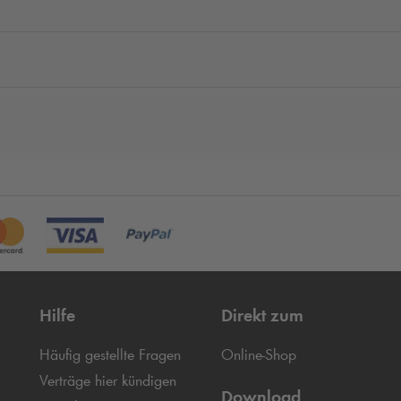
Hilfe
Direkt zum
Häufig gestellte Fragen
Online-Shop
Verträge hier kündigen
Download