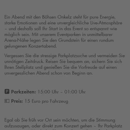
Ein Abend mit den Böhsen Onkelz steht für pure Energie,
starke Emotionen und eine unvergleichliche Live-Atmosphäre
– und deshalb soll Ihr Start in das Event so entspannt wie
möglich sein. Mit unserem Eventparken in unmittelbarer
Arena-Nähe legen Sie den Grundstein für einen rundum
gelungenen Konzertabend.
Vergessen Sie die stressige Parkplatzsuche und vermeiden Sie
unnötigen Zeitdruck. Reisen Sie bequem an, sichern Sie sich
Ihren Stellplatz und genießen Sie die Vorfreude auf einen
unvergesslichen Abend schon von Beginn an.
🅿️
Parkzeiten:
15:00 Uhr – 01:00 Uhr
💶
Preis:
15 Euro pro Fahrzeug
Egal ob Sie früh vor Ort sein möchten, um die Stimmung
aufzusaugen, oder direkt zum Konzert gehen – Ihr Parkplatz