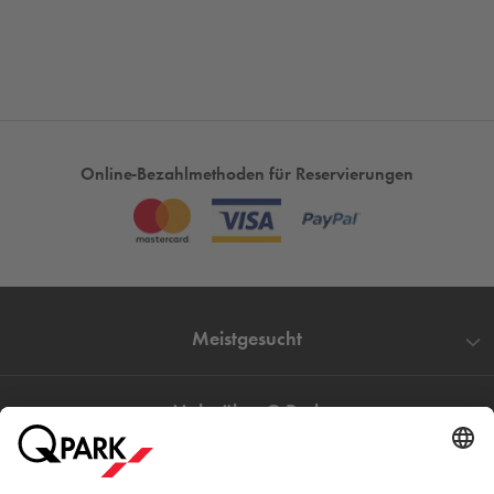
Online-Bezahlmethoden für Reservierungen
Meistgesucht
Mehr über
Q-Park
Hilfe