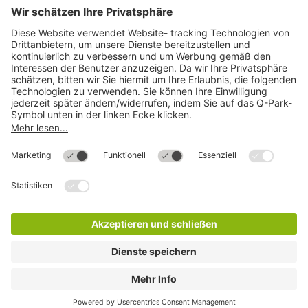
Direkt zum
Download
Cookie Informationen
©
Q-Park
Deutschland (2018)
AGB
Compliance
Datenschutzerklärung
Impressum