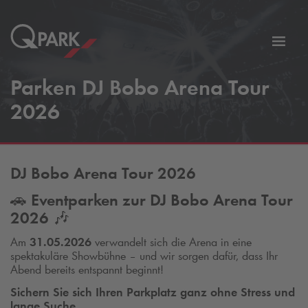
Zur
ation
Navig
Parken DJ Bobo Arena Tour
eln
wechs
2026
DJ Bobo Arena Tour 2026
🚗
Eventparken zur DJ Bobo Arena Tour
2026
🎶
Am
31.05.2026
verwandelt sich die Arena in eine
spektakuläre Showbühne – und wir sorgen dafür, dass Ihr
Abend bereits entspannt beginnt!
Sichern Sie sich Ihren Parkplatz ganz ohne Stress und
lange Suche.