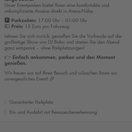
Unser Eventparken bietet Ihnen eine komfortable und
unkomplizierte Anreise direkt in Arena-Nähe.
🅿️
Parkzeiten:
17:00 Uhr – 01:00 Uhr
💶
Preis:
15 Euro pro Fahrzeug
Lehnen Sie sich zurück, genießen Sie die Vorfreude auf die
großartige Show von DJ Bobo und starten Sie den Abend
ganz entspannt – ohne Parkplatzsorgen!
👉
Einfach ankommen, parken und den Moment
genießen.
Wir freuen uns auf Ihren Besuch und wünschen Ihnen ein
unvergessliches Event! 🎉
Garantierter Parkplatz
Ein- und Ausfahrt mit Kennzeichenerkennung