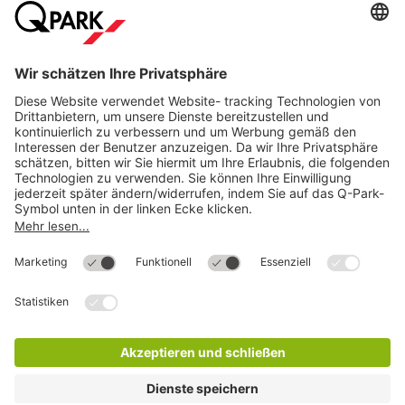
Meistgesucht
Mehr über
Q-Park
Hilfe
Direkt zum
Download