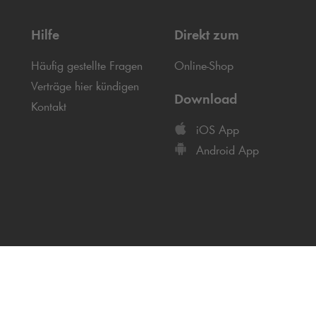
Hilfe
Direkt zum
Häufig gestellte Fragen
Online-Shop
Verträge hier kündigen
Download
Kontakt
iOS App
Android App