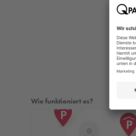
Wie funktioniert es?