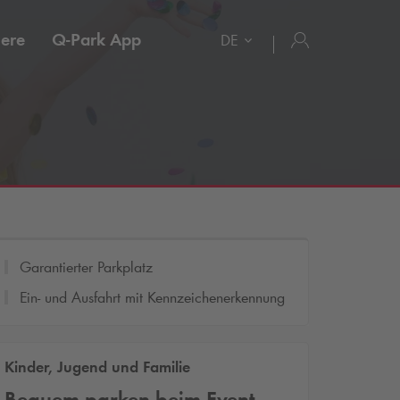
iere
Q-Park
App
DE
Garantierter Parkplatz
Ein- und Ausfahrt mit Kennzeichenerkennung
Kinder, Jugend und Familie
Bequem parken beim Event