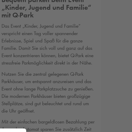
„Kinder, Jugend und Familie“
mit
Q-Park
Das Event „Kinder, Jugend und Familie“
verspricht einen Tag voller spannender
Erlebnisse, Spiel und Spaß für die ganze
Familie. Damit Sie sich voll und ganz auf das
Event konzentrieren können, bietet
Q-Park
eine
stressfreie Parkmöglichkeit direkt in der Nähe.
Nutzen Sie die zentral gelegenen
Q-Park
Parkhäuser, um entspannt anzureisen und das
Event ohne lange Parkplatzsuche zu genießen.
Die modernen Parkhäuser bieten großzügige
Stellplätze, sind gut beleuchtet und rund um
die Uhr geöffnet.
Mit der einfachen bargeldlosen Bezahlung per
App oder Automat sparen Sie zusätzlich Zeit