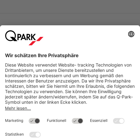
Online-Bezahlmethoden für Reservierungen
Meistgesucht
Mehr über
Q-Park
Hilfe
Direkt zum