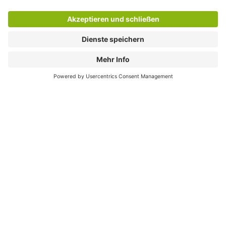
Download
Cookie Informationen
©
Q-Park
Deutschland (2018)
AGB
Compliance
Datenschutzerklärung
Impressum