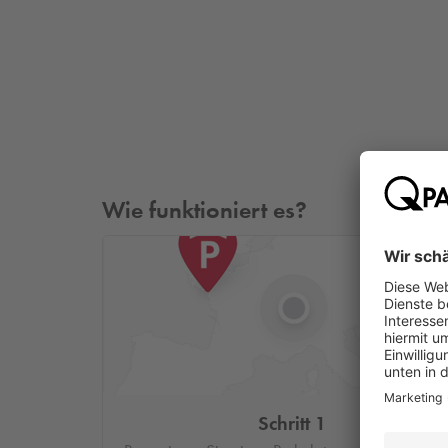
Wie funktioniert es?
Schritt 1