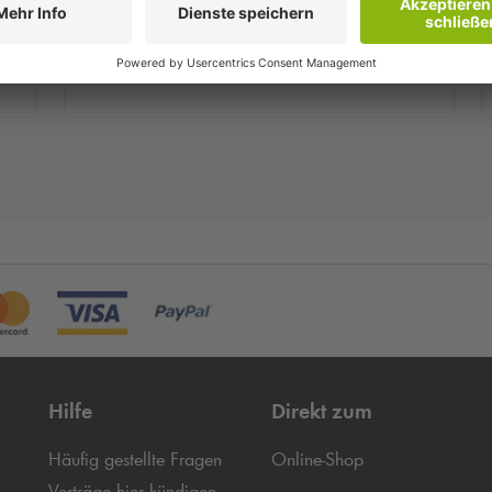
hr
Sie erhalten innerhalb weniger Minuten eine
Bestätigungs-E-Mail.
Hilfe
Direkt zum
Häufig gestellte Fragen
Online-Shop
Verträge hier kündigen