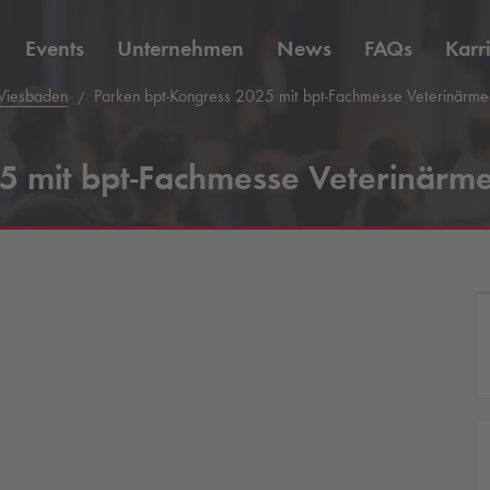
Events
Unternehmen
News
FAQs
Karr
Wiesbaden
Parken bpt-Kongress 2025 mit bpt-Fachmesse Veterinärme
5 mit bpt-Fachmesse Veterinärme