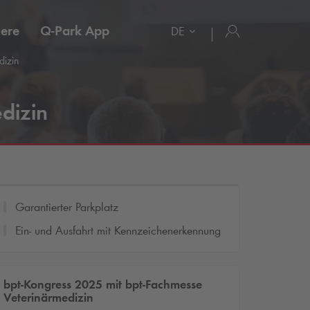
iere
Q-Park
App
DE
dizin
dizin
Garantierter Parkplatz
Ein- und Ausfahrt mit Kennzeichenerkennung
bpt-Kongress 2025 mit bpt-Fachmesse
Veterinärmedizin