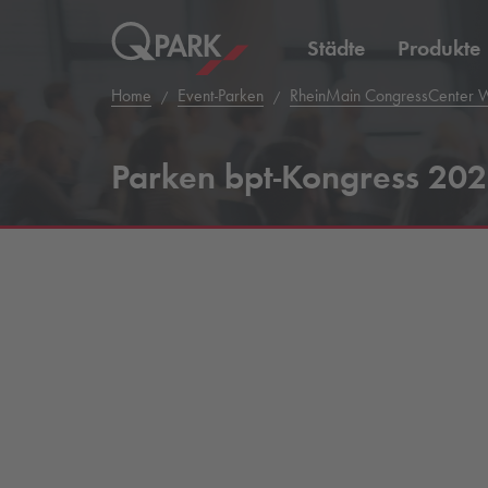
Städte
Produkte
Home
Event-Parken
RheinMain CongressCenter 
Parken bpt-Kongress 202