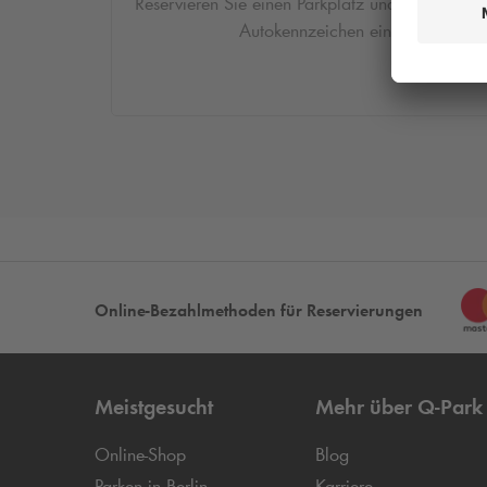
Reservieren Sie einen Parkplatz und geben Sie I
Autokennzeichen ein.
Online-Bezahlmethoden für Reservierungen
Meistgesucht
Mehr über
Q-Park
Online-Shop
Blog
Parken in Berlin
Karriere