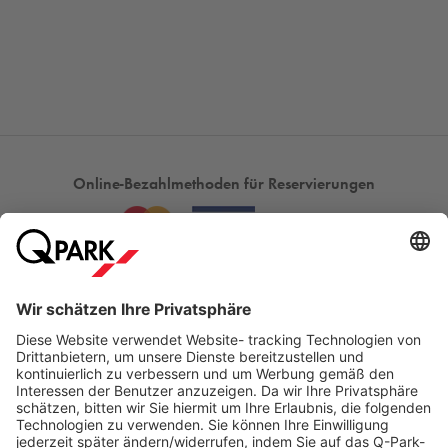
Online-Bezahlmethoden für Reservierungen
Meistgesucht
Mehr über
Q-Park