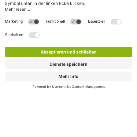
Hilfe
Direkt zum
Download
Cookie Informationen
©
Q-Park
Deutschland (2018)
AGB
Compliance
Datenschutzerklärung
Impressum