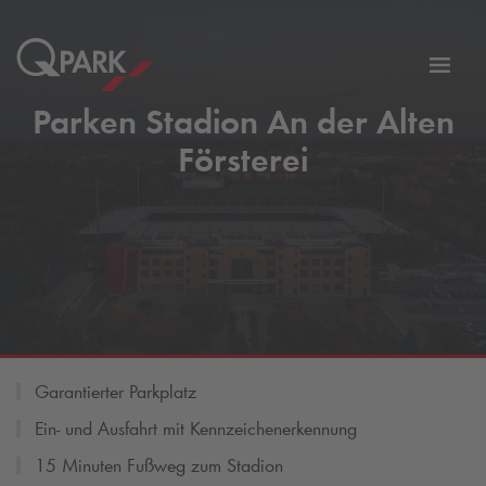
Zur
ation
Navig
Parken Stadion An der Alten
eln
wechs
Försterei
Garantierter Parkplatz
Ein- und Ausfahrt mit Kennzeichenerkennung
15 Minuten Fußweg zum Stadion