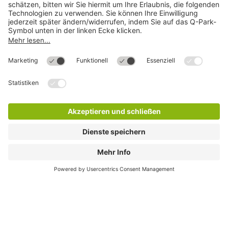
Online-Bezahlmethoden für Reservierungen
Meistgesucht
Mehr über
Q-Park
Hilfe
Direkt zum