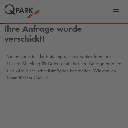
Zur
ation
Navig
Ihre Anfrage wurde
eln
wechs
verschickt!
Vielen Dank für die Nutzung unseres Kontaktformulars.
Unsere Abteilung für Datenschutz hat Ihre Anfrage erhalten
und wird diese schnellstmöglich bearbeiten. Wir danken
Ihnen für Ihre Geduld!