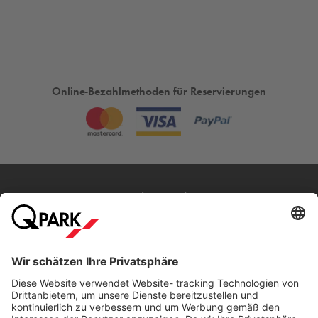
Online-Bezahlmethoden für Reservierungen
Meistgesucht
Mehr über
Q-Park
Hilfe