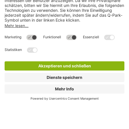
Direkt zum
Download
Cookie Informationen
©
Q-Park
Deutschland (2018)
AGB
Compliance
Datenschutzerklärung
Impressum