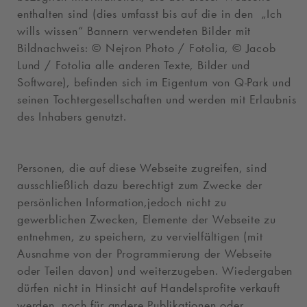
enthalten sind (dies umfasst bis auf die in den „Ich
wills wissen“ Bannern verwendeten Bilder mit
Bildnachweis: © Nejron Photo / Fotolia, © Jacob
Lund / Fotolia alle anderen Texte, Bilder und
Software), befinden sich im Eigentum von
Q-Park
und
seinen Tochtergesellschaften und werden mit Erlaubnis
des Inhabers genutzt.
Personen, die auf diese Webseite zugreifen, sind
ausschließlich dazu berechtigt zum Zwecke der
persönlichen Information,jedoch nicht zu
gewerblichen Zwecken, Elemente der Webseite zu
entnehmen, zu speichern, zu vervielfältigen (mit
Ausnahme von der Programmierung der Webseite
oder Teilen davon) und weiterzugeben. Wiedergaben
dürfen nicht in Hinsicht auf Handelsprofite verkauft
werden, noch für andere Publikationen oder