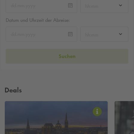
hh:mm
Datum und Uhrzeit der Abreise:
hh:mm
Suchen
Deals