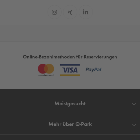
verbleibt. Natürlich helfen wir Ihnen auch weiter, wenn Sie
einen privaten Ausflug nach Aachen planen und bereits bei
der Anreise das gute Gefühl genießen möchten, direkt einen
Parkplatz in Aachen zu finden.
Online-Bezahlmethoden für Reservierungen
Meistgesucht
Mehr über
Q-Park