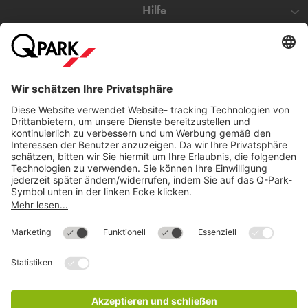
Hilfe
Direkt zum
Download
Cookie Informationen
©
Q-Park
Deutschland (2018)
AGB
Compliance
Datenschutzerklärung
Impressum