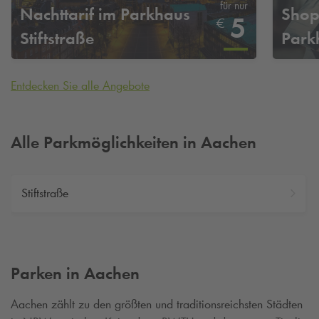
für nur
Nachttarif im Parkhaus
Shop
5
€
Stiftstraße
Parkh
Entdecken Sie alle Angebote
Alle Parkmöglichkeiten in Aachen
Stiftstraße
Parken in Aachen
Aachen zählt zu den größten und traditionsreichsten Städten