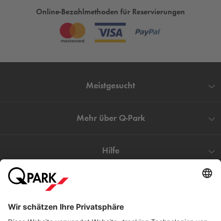
Online-Bezahlmethoden für Reservierungen
Meistgesucht
Mehr über
Q-Park
Hilfe
Direkt zum
Download