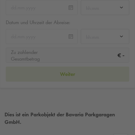
hh:mm
Datum und Uhrzeit der Abreise:
hh:mm
Zu zahlender
-
€
Gesamtbetrag
Weiter
Dies ist ein Parkobjekt der Bavaria Parkgaragen
GmbH.