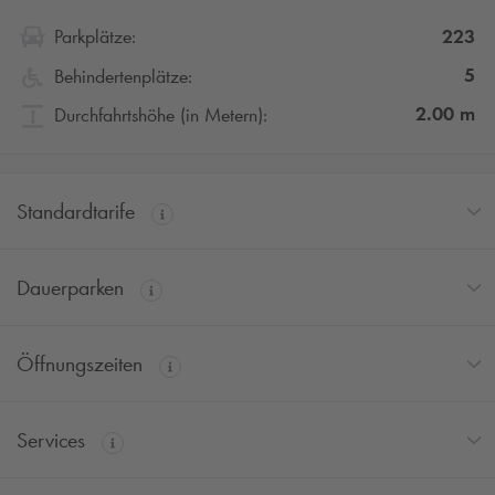
223
Parkplätze:
5
Behindertenplätze:
2.00
m
Durchfahrtshöhe (in Metern):
Standardtarife
Dauerparken
Öffnungszeiten
Services