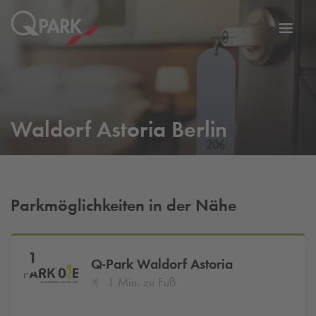
Zur
ation
Navig
eln
wechs
Waldorf Astoria Berlin
Parkmöglichkeiten in der Nähe
1
Q-Park
Waldorf Astoria
1 Min. zu Fuß