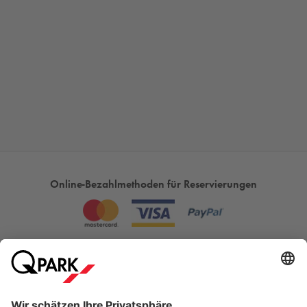
Online-Bezahlmethoden für Reservierungen
Meistgesucht