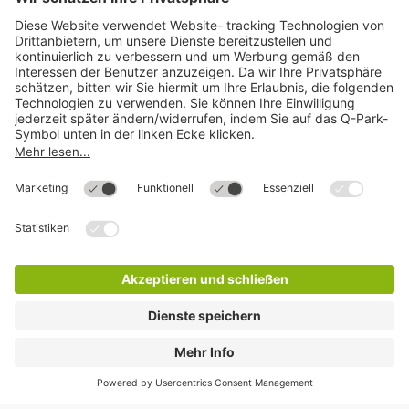
Mehr über
Q-Park
Hilfe
Direkt zum
Download
Cookie Informationen
©
Q-Park
Deutschland (2018)