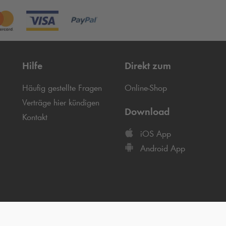
Hilfe
Direkt zum
Häufig gestellte Fragen
Online-Shop
Verträge hier kündigen
Download
Kontakt
iOS App
Android App