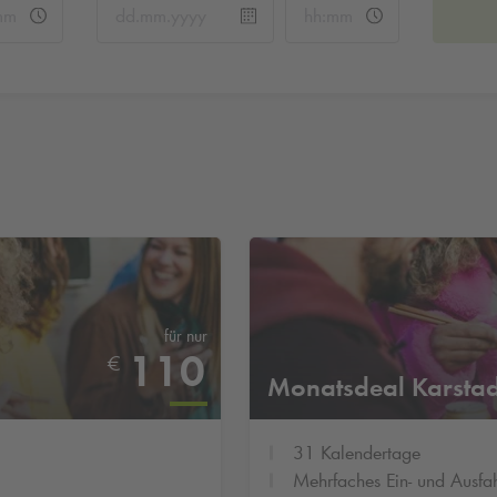
für nur
110
€
Monatsdeal Karstad
31 Kalendertage
Mehrfaches Ein- und Ausfa