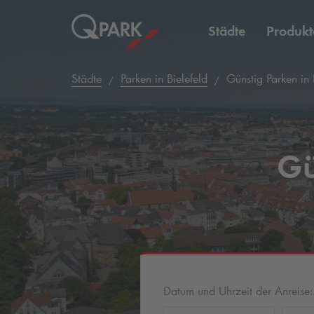
Städte
Produkt
Städte
Parken in Bielefeld
Günstig Parken in 
Gü
Datum und Uhrzeit der Anreise: