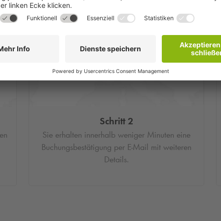
Schritt 2
hen
Sie erhalten innerhalb weniger Minuten eine
Buchungsbestätigung per E-Mail mit weiteren
Details.