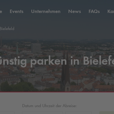
e
Events
Unternehmen
News
FAQs
Kar
Bielefeld
nstig parken in Bielef
Datum und Uhrzeit der Abreise: