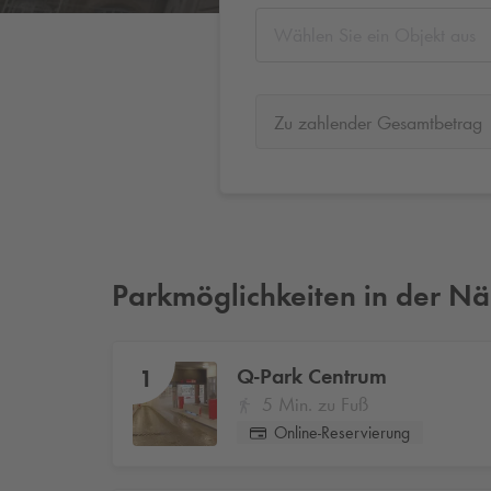
Wählen Sie ein Objekt aus
Zu zahlender Gesamtbetrag
Parkmöglichkeiten in der N
Q-Park
Centrum
1
5 Min. zu Fuß
Online-Reservierung