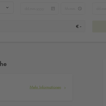
-
€
ähe
Mehr Informationen