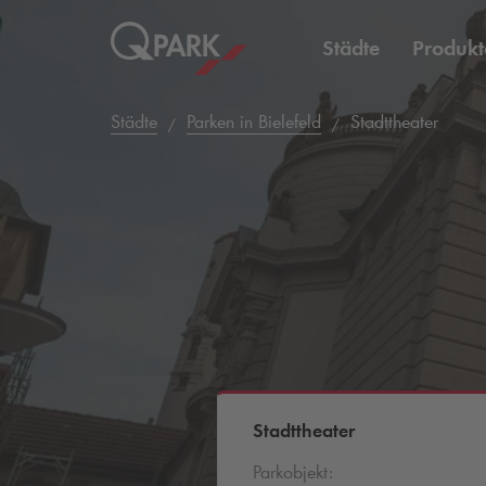
Städte
Produkt
Städte
Parken in Bielefeld
Stadttheater
Stadttheater
Parkobjekt: