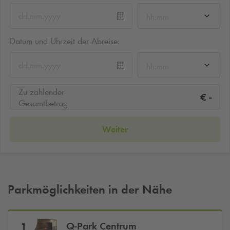
hh:mm
Datum und Uhrzeit der Abreise:
hh:mm
Zu zahlender
-
€
Gesamtbetrag
Weiter
Parkmöglichkeiten in der Nähe
Q-Park
Centrum
1