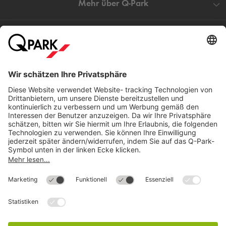
Mehr über
Q-Park
Hilfe
Direkt zum
Download
Cookie Informationen
©
Q-Park
Deutschland (2018)
AGB