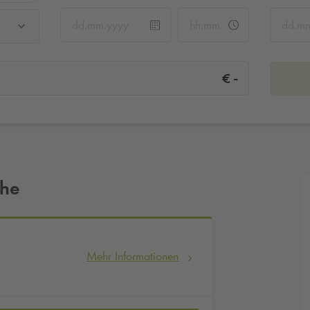
-
€
ähe
Mehr Informationen