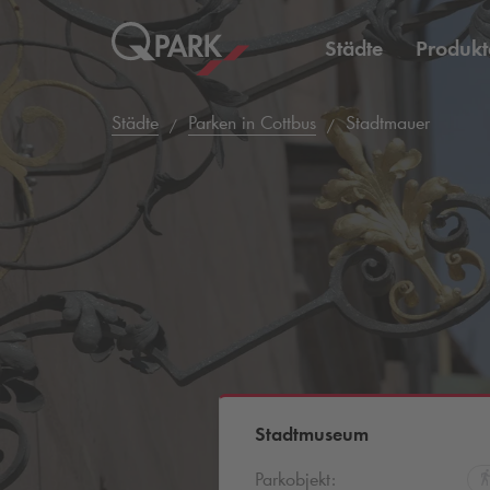
Städte
Produkt
Städte
Parken in Cottbus
Stadtmauer
Stadtmuseum
Parkobjekt: