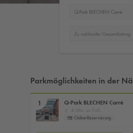
Q-Park BLECHEN Carré
Zu zahlender Gesamtbetrag
Parkmöglichkeiten in der N
Q-Park
BLECHEN Carré
1
4 Min. zu Fuß
Online-Reservierung