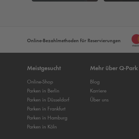
Online-Bezahlmethoden für Reservierungen
Meistgesucht
Mehr über
Q-Park
Online-Shop
Blog
Parken in Berlin
Karriere
Parken in Düsseldorf
Über uns
Parken in Frankfurt
Parken in Hamburg
Parken in Köln