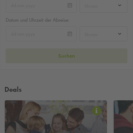
hh:mm
Datum und Uhrzeit der Abreise:
hh:mm
Suchen
Deals