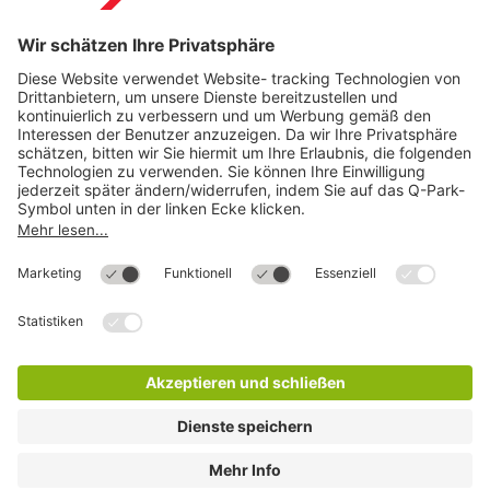
Download
Cookie Informationen
©
Q-Park
Deutschland (2018)
AGB
Compliance
Datenschutzerklärung
Impressum