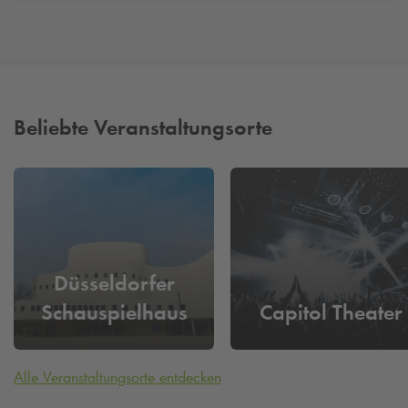
nehmen Sie Kontakt zu uns auf und lassen Sie sich den
idealen Parkplatz in Düsseldorf zuweisen.
Beliebte Veranstaltungsorte
Düsseldorfer
Schauspielhaus
Capitol Theater
Alle Veranstaltungsorte entdecken