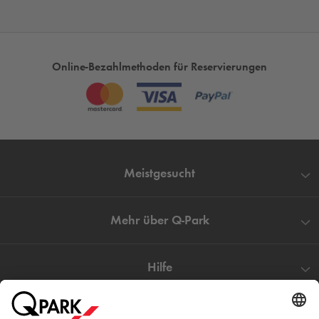
Online-Bezahlmethoden für Reservierungen
Meistgesucht
Mehr über
Q-Park
Hilfe
Direkt zum