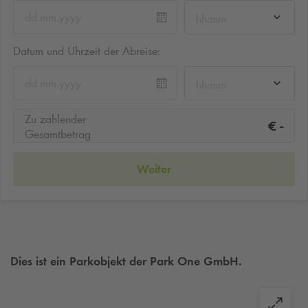
hh:mm
Datum und Uhrzeit der Abreise:
hh:mm
Zu zahlender
-
€
Gesamtbetrag
Weiter
Dies ist ein Parkobjekt der Park One GmbH.