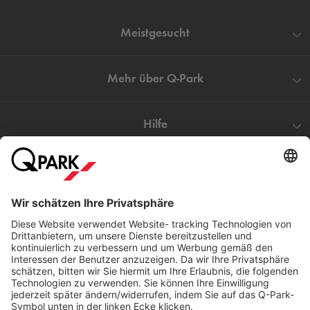
Meistgesucht
Mehr über
Q-Park
Hilfe
Direkt zum
Download