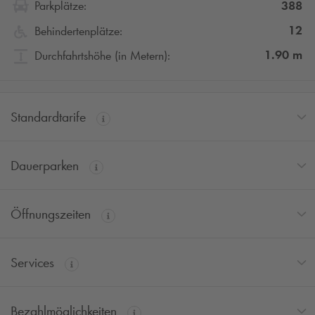
388
Parkplätze:
12
Behindertenplätze:
1.90
m
Durchfahrtshöhe (in Metern):
Standardtarife
Dauerparken
Öffnungszeiten
Services
Bezahlmöglichkeiten