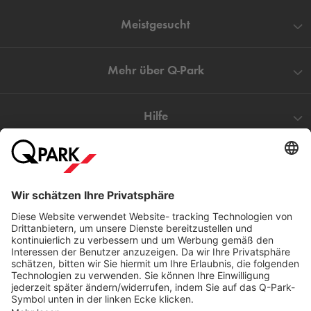
Meistgesucht
Mehr über
Q-Park
Hilfe
Direkt zum
Download