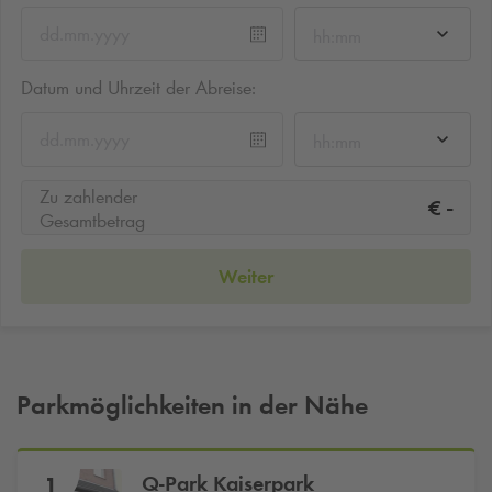
hh:mm
Datum und Uhrzeit der Abreise:
hh:mm
Zu zahlender
-
€
Gesamtbetrag
Weiter
Parkmöglichkeiten in der Nähe
Q-Park
Kaiserpark
1