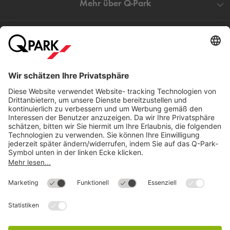
Mehr über
Q-Park
Hilfe
Direkt zum
Download
Cookie Informationen
©
Q-Park
Deutschland (2018)
AGB