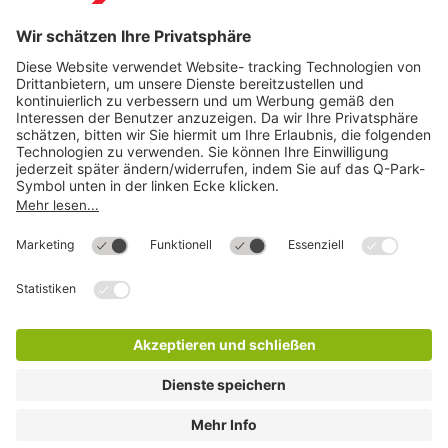
Direkt zum
Download
Cookie Informationen
©
Q-Park
Deutschland (2018)
AGB
Compliance
Datenschutzerklärung
Impressum