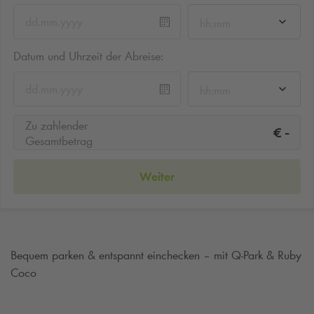
hh:mm
Datum und Uhrzeit der Abreise:
hh:mm
Zu zahlender
-
€
Gesamtbetrag
Weiter
Bequem parken & entspannt einchecken – mit
Q-Park
& Ruby
Coco