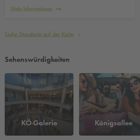
Mehr Informationen
Siehe Standorte auf der Karte
Sehenswürdigkeiten
KÖ-Galerie
Königsallee