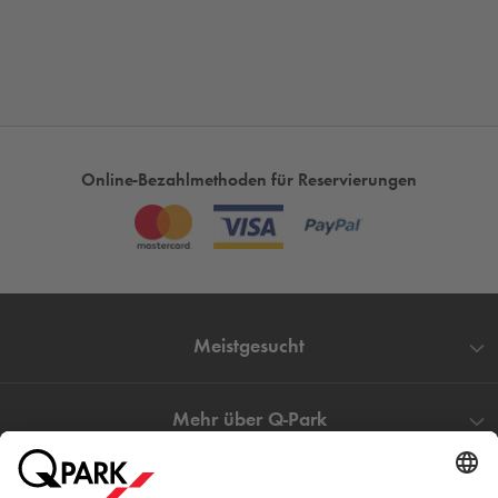
Online-Bezahlmethoden für Reservierungen
Meistgesucht
Mehr über
Q-Park
Hilfe