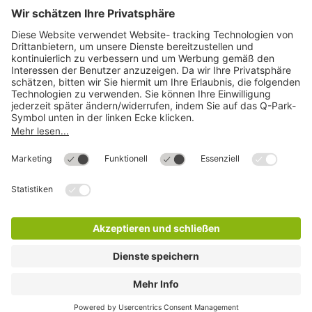
Download
Cookie Informationen
©
Q-Park
Deutschland (2018)
AGB
Compliance
Datenschutzerklärung
Impressum