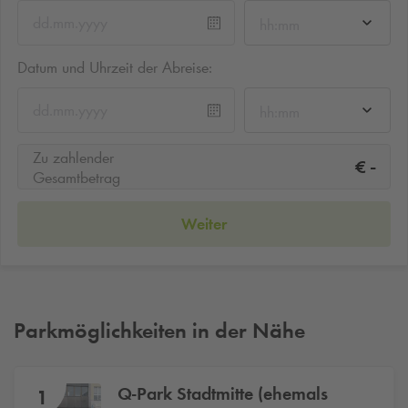
hh:mm
Datum und Uhrzeit der Abreise:
hh:mm
Zu zahlender
-
€
Gesamtbetrag
Weiter
Parkmöglichkeiten in der Nähe
Q-Park
Stadtmitte (ehemals
1