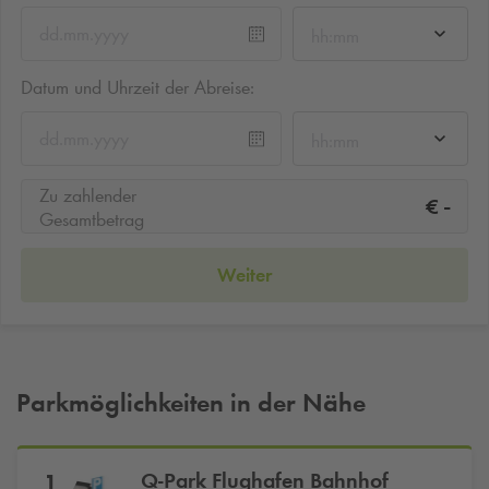
hh:mm
Datum und Uhrzeit der Abreise:
hh:mm
Zu zahlender
-
€
Gesamtbetrag
Weiter
Parkmöglichkeiten in der Nähe
Q-Park
Flughafen Bahnhof
1