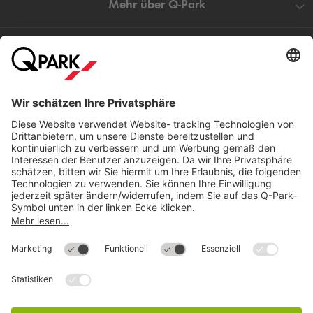
Mehr über
Q-Park
Hilfe
Direkt zum
Download
Cookie Informationen
©
Q-Park
Deutschland (2018)
AGB