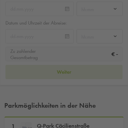
hh:mm
Datum und Uhrzeit der Abreise:
hh:mm
Zu zahlender
-
€
Gesamtbetrag
Weiter
Parkmöglichkeiten in der Nähe
Q-Park
Cäcilienstraße
1