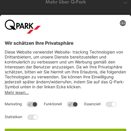
Mehr über
Q-Park
Hilfe
Direkt zum
Download
Cookie Informationen
©
Q-Park
Deutschland (2018)
AGB