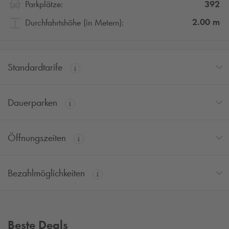
392
Parkplätze:
2.00
m
Durchfahrtshöhe (in Metern):
Standardtarife
Dauerparken
Öffnungszeiten
Bezahlmöglichkeiten
Beste Deals