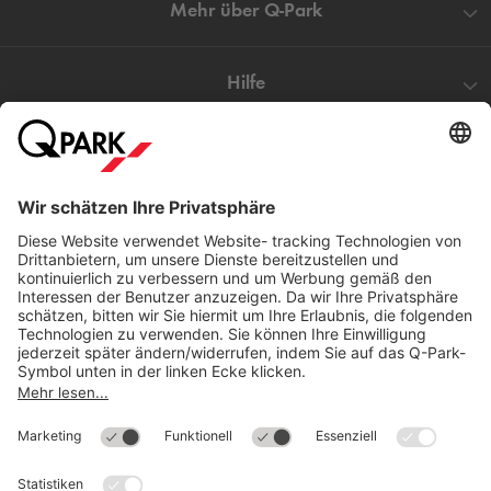
Mehr über
Q-Park
Hilfe
Direkt zum
Download
Cookie Informationen
©
Q-Park
Deutschland (2018)
AGB