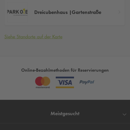
Dreicubenhaus |Gartenstraße
Siehe Standorte auf der Karte
Online-Bezahlmethoden für Reservierungen
Meistgesucht