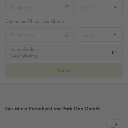
hh:mm
Datum und Uhrzeit der Abreise:
hh:mm
Zu zahlender
-
€
Gesamtbetrag
Weiter
Dies ist ein Parkobjekt der Park One GmbH.