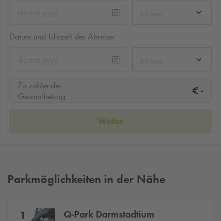
hh:mm
Datum und Uhrzeit der Abreise:
hh:mm
Zu zahlender
-
€
Gesamtbetrag
Weiter
Parkmöglichkeiten in der Nähe
Q-Park
Darmstadtium
1