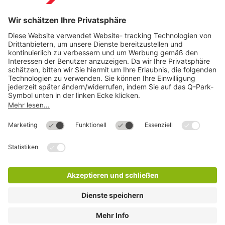
Download
Cookie Informationen
©
Q-Park
Deutschland (2018)
AGB
Compliance
Datenschutzerklärung
Impressum