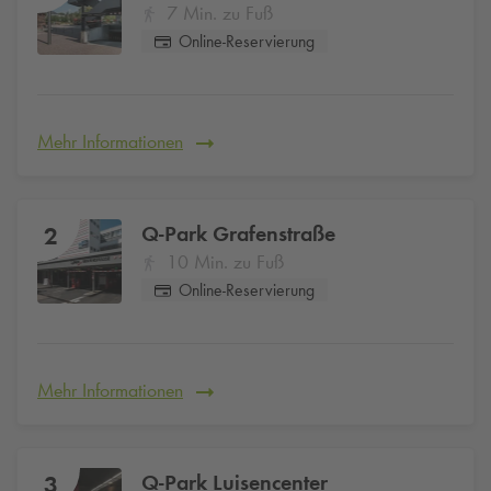
7 Min. zu Fuß
Online-Reservierung
Mehr Informationen
Q-Park
Grafenstraße
2
10 Min. zu Fuß
Online-Reservierung
Mehr Informationen
Q-Park
Luisencenter
3