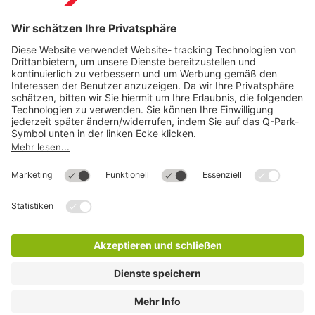
Download
Cookie Informationen
©
Q-Park
Deutschland (2018)
AGB
Compliance
Datenschutzerklärung
Impressum