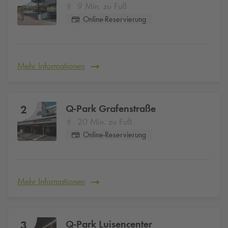
9 Min. zu Fuß
Online-Reservierung
Mehr Informationen
Q-Park
Grafenstraße
2
20 Min. zu Fuß
Online-Reservierung
Mehr Informationen
Q-Park
Luisencenter
3