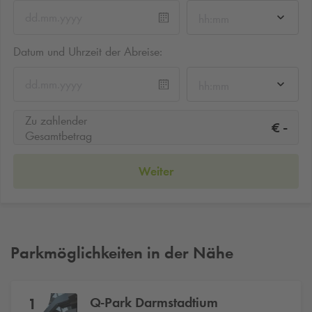
hh:mm
Datum und Uhrzeit der Abreise:
hh:mm
Zu zahlender
-
€
Gesamtbetrag
Weiter
Parkmöglichkeiten in der Nähe
Q-Park
Darmstadtium
1