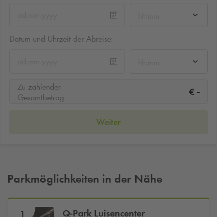
hh:mm
Datum und Uhrzeit der Abreise:
hh:mm
Zu zahlender
-
€
Gesamtbetrag
Weiter
Parkmöglichkeiten in der Nähe
Q-Park
Luisencenter
1