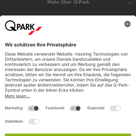
Mehr über
Q-Park
Hilfe
Direkt zum
Download
Cookie Informationen
©
Q-Park
Deutschland (2018)
AGB