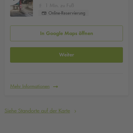
1 Min. zu Fuß
Online-Reservierung
In Google Maps öffnen
Weiter
Mehr Informationen
Siehe Standorte auf der Karte