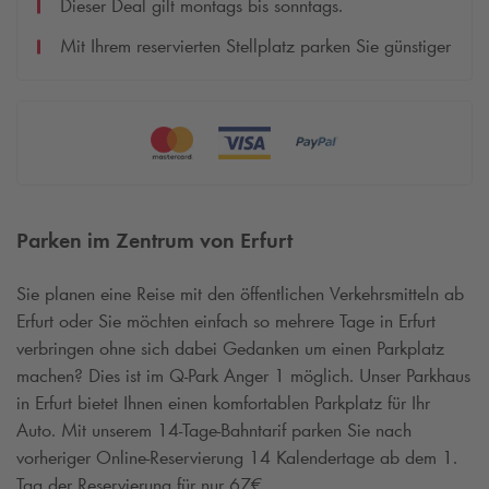
Dieser Deal gilt montags bis sonntags.
Mit Ihrem reservierten Stellplatz parken Sie günstiger
Parken im Zentrum von Erfurt
Sie planen eine Reise mit den öffentlichen Verkehrsmitteln ab
Erfurt oder Sie möchten einfach so mehrere Tage in Erfurt
verbringen ohne sich dabei Gedanken um einen Parkplatz
machen? Dies ist im
Q-Park
Anger 1 möglich. Unser Parkhaus
in Erfurt bietet Ihnen einen komfortablen Parkplatz für Ihr
Auto. Mit unserem 14-Tage-Bahntarif parken Sie nach
vorheriger Online-Reservierung 14 Kalendertage ab dem 1.
Tag der Reservierung für nur 67€.