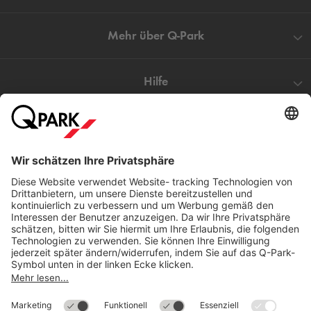
Mehr über
Q-Park
Hilfe
Direkt zum
Download
Cookie Informationen
©
Q-Park
Deutschland (2018)