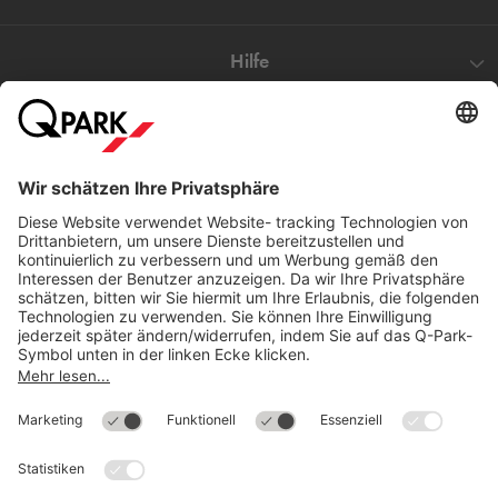
Hilfe
Direkt zum
Download
Cookie Informationen
©
Q-Park
Deutschland (2018)
AGB
Compliance